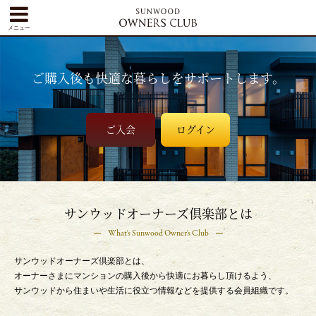
メニュー
ご購入後も快適な暮らしをサポートします。
ご入会
ログイン
サンウッドオーナーズ倶楽部とは
What's Sunwood Owner's Club
サンウッドオーナーズ倶楽部とは、
オーナーさまにマンションの購入後から快適にお暮らし頂けるよう、
サンウッドから住まいや生活に役立つ情報などを提供する会員組織です。