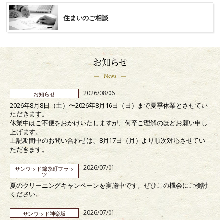
住まいのご相談
お知らせ
News
2026/08/06
お知らせ
2026年8月8日（土）〜2026年8月16日（日）まで夏季休業とさせてい
ただきます。
休業中はご不便をおかけいたしますが、何卒ご理解のほどお願い申し
上げます。
上記期間中のお問い合わせは、8月17日（月）より順次対応させてい
ただきます。
2026/07/01
サンウッド錦糸町フラッ
ツ
夏のクリーニングキャンペーンを実施中です。ぜひこの機会にご検討
ください。
2026/07/01
サンウッド神楽坂