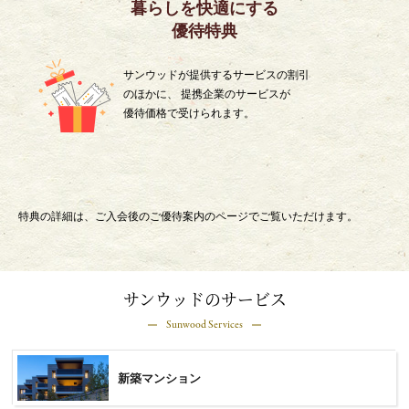
暮らしを快適にする
優待特典
サンウッドが提供するサービスの割引
のほかに、 提携企業のサービスが
優待価格で受けられます。
特典の詳細は、ご入会後のご優待案内のページでご覧いただけます。
サンウッドのサービス
Sunwood Services
新築マンション